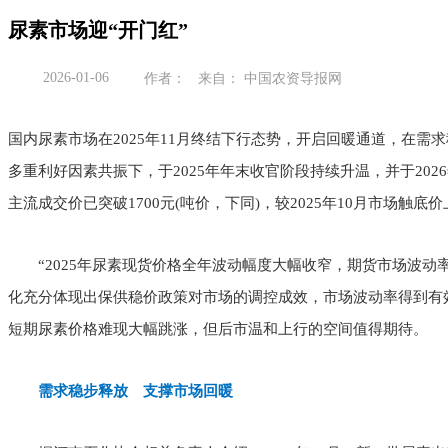
尿素市场迎“开门红”
2026-01-06
作者： 来自： 中国农资导报网
国内尿素市场在2025年11月终结下行态势，开启回暖通道，在需
多重利好因素共振下，于2025年年末收官阶段持续升温，并于202
主流成交价已突破1700元(吨价，下同)，较2025年10月市场触底价
“2025年尿素现货价格全年波动幅度大幅收窄，期货市场波动率也从2
化充分体现出保供稳价政策对市场的调控成效，市场波动率得到有
短期尿素价格难现大幅跳涨，但后市温和上行的空间值得期待。
需求稳步释放 支撑市场回暖