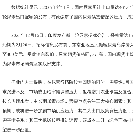
数据统计显示，2025年前11月，国内尿素累计出口量达461.61
轮尿素出口配额的发布，有效缓解了国内尿素供需错配的压力，成
2025年12月16日，印度发布新一轮尿素招标公告，采购量达15
船期为2月20日。招标信息发布前，东南亚地区大颗粒尿素离岸价为
至400美元。受此消息影响，尿素期货价格同步走高，国内现货市
为尿素市场构筑坚实底部支撑。
但业内人士提醒，在尿素行情阶段性回暖的同时，需警惕1月国
求跟进不及，市场或面临窄幅调整压力，但考虑到农业刚需及复合
拉长周期来看，中长期尿素市场走势需重点关注三大核心因素：其
预期，或将进一步加剧市场供应压力；其二为出口政策宽松力度，
需平衡关系；其三为低碳转型推进速度，碳成本上升与绿色产品推
望进一步凸显。