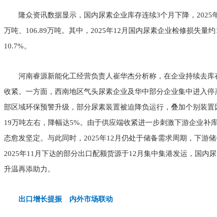
隆众资讯数据显示，国内尿素企业库存连续3个月下降，2025年10月至
万吨、106.89万吨。其中，2025年12月国内尿素企业检修损失量约1
10.7%。
河南睿源新能化工经营负责人崔华杰分析称，在企业持续去库存的
收紧。一方面，西南地区气头尿素企业及华中部分企业集中进入停
部区域环保预警升级，部分尿素装置被迫降负运行，叠加个别装置
19万吨左右，降幅达5%。由于供应端收紧进一步刺激下游企业补
态愈发坚定。与此同时，2025年12月仍处于储备需求周期，下游
2025年11月下达的部分出口配额货源于12月集中集港发运，国
升温再添助力。
出口增长提振 内外市场联动