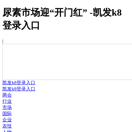
尿素市场迎“开门红” -凯发k8
登录入口
|
凯发k8登录入口
凯发k8登录入口
两会
行业
市场
国际
企业
农技