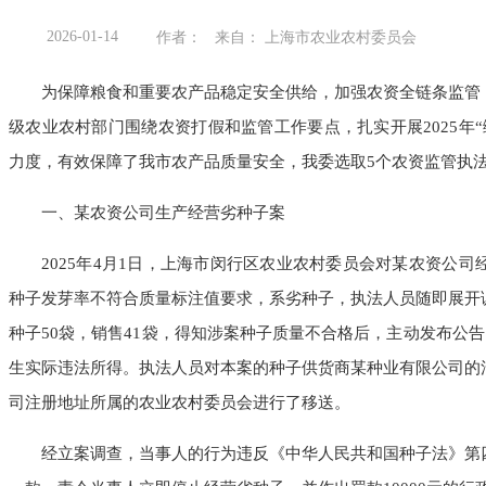
2026-01-14
作者： 来自： 上海市农业农村委员会
为保障粮食和重要农产品稳定安全供给，加强农资全链条监管
级农业农村部门围绕农资打假和监管工作要点，扎实开展2025年
力度，有效保障了我市农产品质量安全，我委选取5个农资监管执
一、某农资公司生产经营劣种子案
2025年4月1日，上海市闵行区农业农村委员会对某农资公司
种子发芽率不符合质量标注值要求，系劣种子，执法人员随即展开
种子50袋，销售41袋，得知涉案种子质量不合格后，主动发布公告
生实际违法所得。执法人员对本案的种子供货商某种业有限公司的
司注册地址所属的农业农村委员会进行了移送。
经立案调查，当事人的行为违反《中华人民共和国种子法》第四