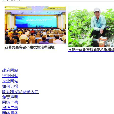
业界共商突破小虫抗性治理困境
水肥一体化智能施肥机造福
政府网站
行业网站
企业网站
如何订报
联系凯发k8登录入口
免责声明
网络广告
报纸广告
网络服务