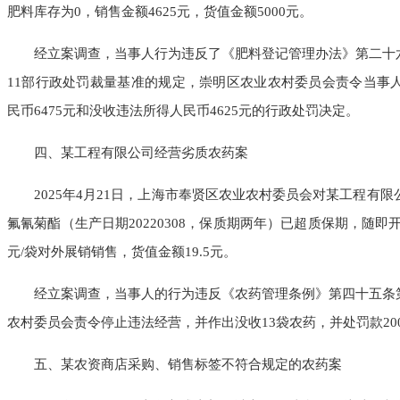
肥料库存为0，销售金额4625元，货值金额5000元。
经立案调查，当事人行为违反了《肥料登记管理办法》第二十六
11部行政处罚裁量基准的规定，崇明区农业农村委员会责令当事
民币6475元和没收违法所得人民币4625元的行政处罚决定。
四、某工程有限公司经营劣质农药案
2025年4月21日，上海市奉贤区农业农村委员会对某工程有限
氟氰菊酯（生产日期20220308，保质期两年）已超质保期，随即
元/袋对外展销销售，货值金额19.5元。
经立案调查，当事人的行为违反《农药管理条例》第四十五条第
农村委员会责令停止违法经营，并作出没收13袋农药，并处罚款20
五、某农资商店采购、销售标签不符合规定的农药案