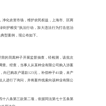
，净化农资市场，维护农民权益，上海市、区两
“绿剑护粮安”执法行动，加大违法行为打击惩治
法典型案例，现公布如下。
经营的茼蒿种子开展监督抽查，经检测，该批次
调查。经查，当事人从某种业有限公司购入涉案
，向已购农户退款123元，补偿种子41袋，未产
法人进行了询问，并将案件线索向该种业有限公
十八条第三款第二项，依据同法第七十五条第