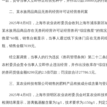
一款，责令当事人立即停止经营劣种子，并作出罚款10000元的行
二、某水族用品商品无兽药经营许可证经营兽药案
2025年8月8日，上海市农业农村委员会收到上海市浦东新区
某水族用品商品存在无兽药经营许可证经营兽药“综症救星”的情
救星”60瓶，销售台账显示，当事人通过线下实体门店在无兽药经营
瓶，销售金额7039元。
经立案调查，当事人的行为违反《兽药管理条例》第二十二条的
农村委员会责令当事人立即停止违法经营，并作出没收库存“综症救星
的兽药货值金额8299元的2.5倍罚款；罚没款合计27786.5元。
三、某农业科技有限公司销售的肥料产品有效成分或含量与登
2025年4月8日，上海市崇明区农业农村委员会对某农业科技
检测结果显示，游离氨基酸含量为1g/l，技术要求为≥150g/l