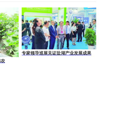
专家领导巡展见证盐湖产业发展成果
棉农