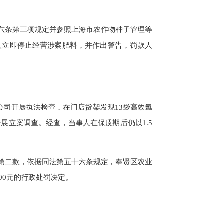
条第三项规定并参照上海市农作物种子管理等
人立即停止经营涉案肥料，并作出警告，罚款人
公司开展执法检查，在门店货架发现13袋高效氯
开展立案调查。经查，当事人在保质期后仍以1.5
二款，依据同法第五十六条规定，奉贤区农业
00元的行政处罚决定。