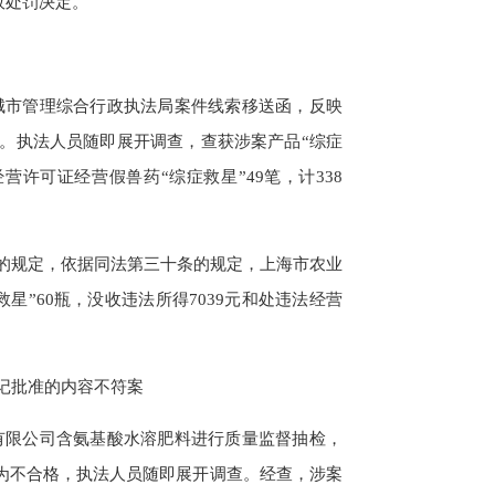
政处罚决定。
城市管理综合行政执法局案件线索移送函，反映
况。执法人员随即展开调查，查获涉案产品“综症
许可证经营假兽药“综症救星”49笔，计338
规定，依据同法第三十条的规定，上海市农业
”60瓶，没收违法所得7039元和处违法经营
记批准的内容不符案
有限公司含氨基酸水溶肥料进行质量监督抽检，
，判定为不合格，执法人员随即展开调查。经查，涉案