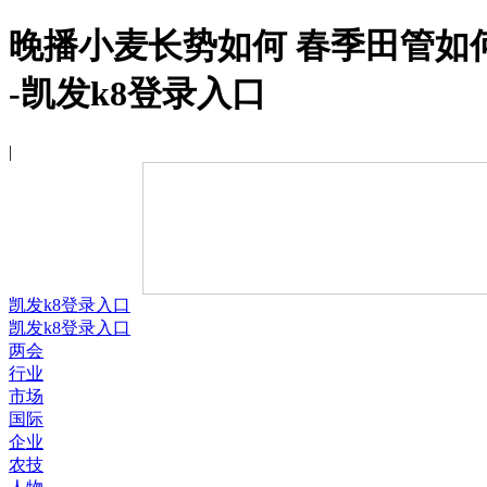
晚播小麦长势如何 春季田管如
-凯发k8登录入口
|
凯发k8登录入口
凯发k8登录入口
两会
行业
市场
国际
企业
农技