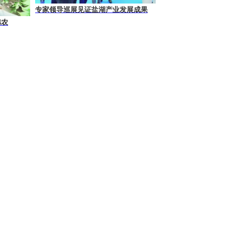
专家领导巡展见证盐湖产业发展成果
棉农