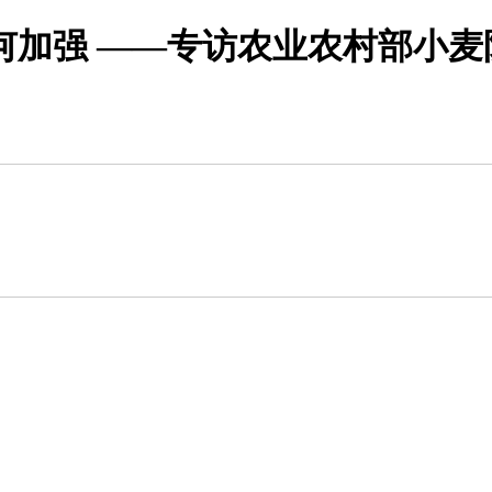
何加强 ——专访农业农村部小