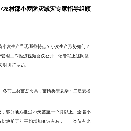
农业农村部小麦防灾减灾专家指导组顾
全省小麦生产呈现哪些特点？小麦生产形势如何？
产管理工作推进视频会议召开，记者就上述问题
天财进行专访。
，冬前三类苗占比高，苗情类型复杂；二是麦播
天，部分地方推迟20天甚至一个月以上。全省小
占比较前五年平均增加40%左右，一二类苗占比