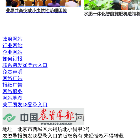
业界共商突破小虫抗性治理困境
水肥一体化智能施肥机造福
政府网站
行业网站
企业网站
如何订报
联系凯发k8登录入口
免责声明
网络广告
报纸广告
网络服务
网站地图
关于凯发k8登录入口
地址：北京市西城区六铺炕北小街甲2号
农资导报凯发k8登录入口的版权所有 未经授权不得转载