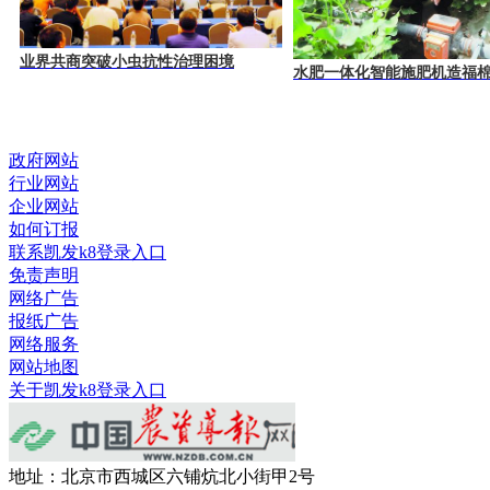
业界共商突破小虫抗性治理困境
水肥一体化智能施肥机造福
政府网站
行业网站
企业网站
如何订报
联系凯发k8登录入口
免责声明
网络广告
报纸广告
网络服务
网站地图
关于凯发k8登录入口
地址：北京市西城区六铺炕北小街甲2号