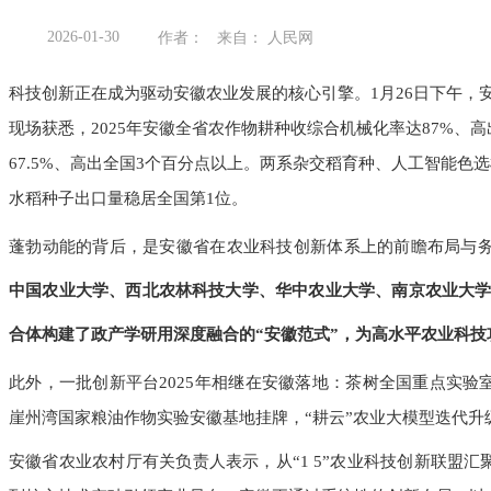
2026-01-30
作者： 来自： 人民网
科技创新正在成为驱动安徽农业发展的核心引擎。1月26日下午，
现场获悉，2025年安徽全省农作物耕种收综合机械化率达87%、
67.5%、高出全国3个百分点以上。两系杂交稻育种、人工智能
水稻种子出口量稳居全国第1位。
蓬勃动能的背后，是安徽省在农业科技创新体系上的前瞻布局与
中国农业大学、西北农林科技大学、华中农业大学、南京农业大学组
合体构建了政产学研用深度融合的“安徽范式”，为高水平农业科
此外，一批创新平台2025年相继在安徽落地：茶树全国重点实
崖州湾国家粮油作物实验安徽基地挂牌，“耕云”农业大模型迭代升
安徽省农业农村厅有关负责人表示，从“1 5”农业科技创新联盟