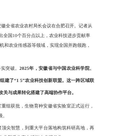
安徽全省农业农村局长会议在合肥召开。记者从
高出全国10个百分点以上，农业科技进步贡献率
色选机和农业传感器等领域，实现全国并跑领跑，
务实突破。
2025年，安徽省与中国农业科学院、
建了“1 5”农业科技创新联盟。这一跨区域联
技攻关与成果转化搭建了高端协作平台。
验室重组获批，生物育种安徽省实验室正式运行，
级。
汇聚顶尖智慧，到重大平台落地构筑科研高地，再