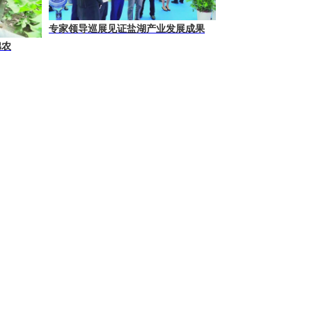
专家领导巡展见证盐湖产业发展成果
棉农