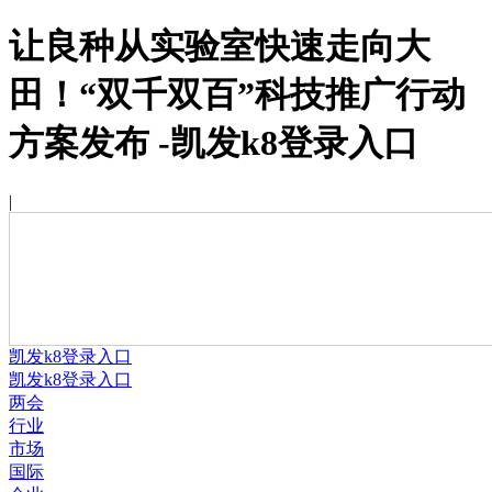
让良种从实验室快速走向大
田！“双千双百”科技推广行动
方案发布 -凯发k8登录入口
|
凯发k8登录入口
凯发k8登录入口
两会
行业
市场
国际