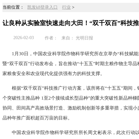
当前位置：
凯发k8登录入口
行业
>
让良种从实验室快速走向大田！“双千双百”科技
2026-02-03
作者： 来自： 光明日报
1月30日，中国农业科学院作物科学研究所在京举办“科技赋能
暨“双千双百”行动发布会，旨在推动“十五五”时期主粮作物主导
家粮食安全和农业现代化提供强有力的科技支撑。
根据“双千双百”科技推广行动方案，该所将在“十五五”期间，
个突破性主推品种 1至2个接续成长型品种”的重大突破性新品种
协同、田间高产高效场景打造、激励机制创新等多重举措，实现小
品种年推广面积超百万亩的目标。
中国农业科学院作物科学研究所所长周文彬表示，此次行动