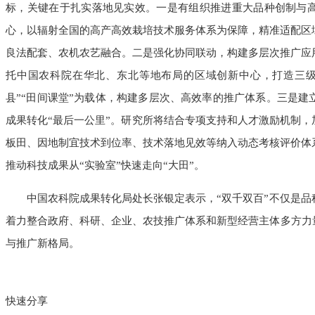
标，关键在于扎实落地见实效。一是有组织推进重大品种创制与
心，以辐射全国的高产高效栽培技术服务体系为保障，精准适配区
良法配套、农机农艺融合。二是强化协同联动，构建多层次推广应
托中国农科院在华北、东北等地布局的区域创新中心，打造三级
县”“田间课堂”为载体，构建多层次、高效率的推广体系。三是
成果转化“最后一公里”。研究所将结合专项支持和人才激励机制，
板田、因地制宜技术到位率、技术落地见效等纳入动态考核评价体
推动科技成果从“实验室”快速走向“大田”。
中国农科院成果转化局处长张银定表示，“双千双百”不仅是
着力整合政府、科研、企业、农技推广体系和新型经营主体多方力
与推广新格局。
快速分享