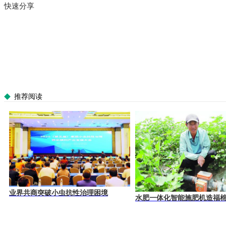
快速分享
推荐阅读
业界共商突破小虫抗性治理困境
水肥一体化智能施肥机造福