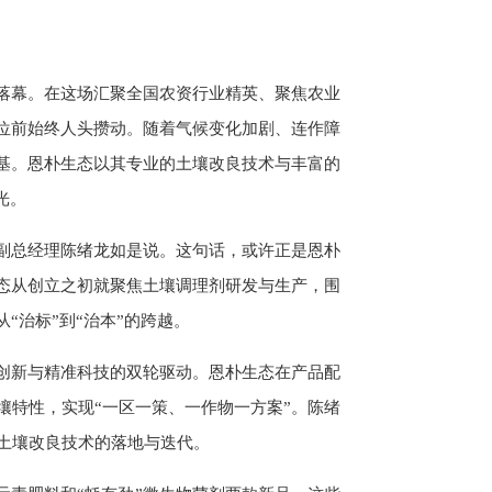
落幕。在这场汇聚全国农资行业精英、聚焦农业
位前始终人头攒动。随着气候变化加剧、连作障
基。恩朴生态以其专业的土壤改良技术与丰富的
光。
态副总经理陈绪龙如是说。这句话，或许正是恩朴
态从创立之初就聚焦土壤调理剂研发与生产，围
“治标”到“治本”的跨越。
源创新与精准科技的双轮驱动。恩朴生态在产品配
壤特性，实现“一区一策、一作物一方案”。陈绪
动土壤改良技术的落地与迭代。