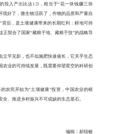
投入产出比达1∶3，相当于“花一块钱赚三块
壤环境好了，微生物活跃了，作物的品质和产量自
账”背后，是土壤健康带来的长期红利：耕地可持
这正契合了国家“藏粮于地、藏粮于技”的战略导
杀虫立竿见影，也不似施肥快速催长，它关乎生态
国农业的可持续发展，既需要仰望星空的科研创
多的农民开始为“土壤健康”投资，中国农业的根
安全、推进乡村振兴不可或缺的生态基石。
编辑：郝锐敏