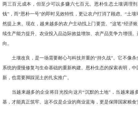
两三百元成本，但至少可以多赚六七百元。恩朴生态土壤调理剂的
钱”，而“恩朴一号”的即时见效特性，更让农户打消了顾虑。“土
然提上来。现在，越来越多的农户主动找上门要货。”这笔“经济
续生产能力提升、农业投入品边际效益增加、农产品竞争力增强。
向。
土壤改良，是一场需要耐心与科技并重的“持久战”。它不像
系统的缓慢修复与生命基础的重新构建。恩朴生态的探索表明，中
新，也需要脚踩泥土的扎实推广。
当越来越多的企业将目光投向这片“沉默的土地”，当越来越
基，才能真正筑牢。这不仅是企业的商业蓝海，更是保障国家粮食