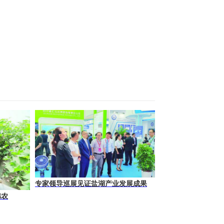
专家领导巡展见证盐湖产业发展成果
棉农